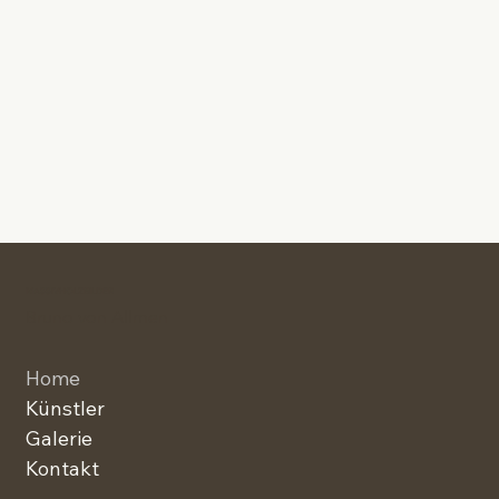
MASSIVHOLZBILDER
Bruno von Allmen
Home
Künstler
Galerie
Kontakt